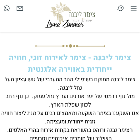
צימר ליבנה - צימר לאירוח זוגי, חוויה
ייחודית באווירה אלגנטית
צימר ליבנה ממוקם בשיפולי ההר המערבי של גוש עציון מעל
נחל ליבנה.
מול נוף דרמטי של יער אורנים וערוץ נחל עמוק. וכן נוף רחב
לכוון שפלת הארץ.
אנו השקענו בצימר השקעה ומאמצים רבים על מנת ליצור חוויה
זוגית ייחודית ומעצימה.
הצימר נבנה ורוהט בהשראת בקתות אירוח בהרי האלפים.
השילוב של חומרים איכותיים וטבעיים,