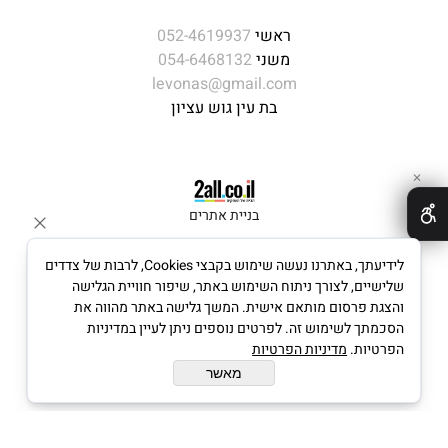
ראשי
052-4619937
משני
054-6468132
levonas@gmail.com
בת עין גוש עציון
✕
בניית אתרים
לידיעתך, באתרנו נעשה שימוש בקבצי Cookies, לרבות של צדדים
שלישיים, לצורך ניתוח השימוש באתר, שיפור חוויית הגלישה
והצגת פרסום מותאם אישית. המשך גלישה באתר מהווה את
הסכמתך לשימוש זה. לפרטים נוספים ניתן לעיין במדיניות
הפרטיות.
מדיניות הפרטיות
מאשר